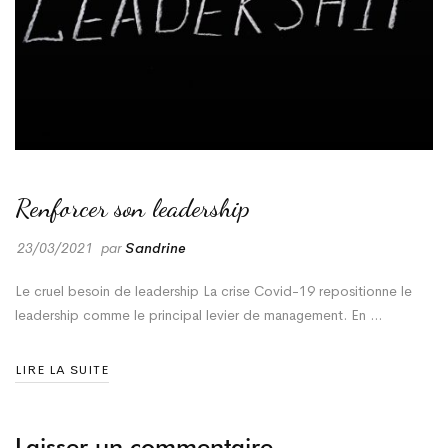
ENTREPRENDRE
Renforcer son leadership
23/03/2021
par
Sandrine
Le cruel besoin de leadership La crise Covid-19 repositionne le
leadership comme le principal levier de management. En …
LIRE LA SUITE
Laisser un commentaire